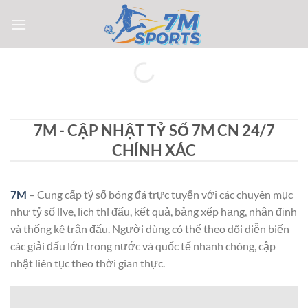
Bỏ
qua
nội
dung
7M - CẬP NHẬT TỶ SỐ 7M CN 24/7
CHÍNH XÁC
7M
– Cung cấp tỷ số bóng đá trực tuyến với các chuyên mục
như tỷ số live, lịch thi đấu, kết quả, bảng xếp hạng, nhận định
và thống kê trận đấu. Người dùng có thể theo dõi diễn biến
các giải đấu lớn trong nước và quốc tế nhanh chóng, cập
nhật liên tục theo thời gian thực.