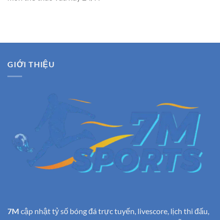
GIỚI THIỆU
7M
cập nhật tỷ số bóng đá trực tuyến, livescore, lịch thi đấu,