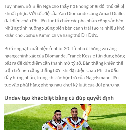
Tuy nhiên, Bờ Biển Ngà cho thấy họ không phải đối thủ dễ bị
khuất phục. Với tốc độ của Yan Diomande cùng Amad Diallo,
đại diện châu Phi liên tục tổ chức các pha phản công sắc bén.
Những tình huống xuống biên bên cánh trái tạo ra nhiều khó
khăn cho Joshua Kimmich và hàng thủ ĐT Đức.
Bước ngoặt xuất hiện ở phút 30. Từ pha đi bóng và căng
ngang chính xác của Diomande, Franck Kessie tận dụng bóng
bật ra để dứt điểm cận thành mở tỷ số. Bàn thắng khiến thế
trận trở nên căng thẳng hơn khi đại diện châu Phi thi đấu
đầy hưng phấn, trong khi các học trò của Nagelsmann liên
tục vấp phải hàng phòng ngự chơi kỷ luật của đối phương.
Undav tạo khác biệt bằng cú đúp quyết định