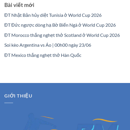
Bài viết mới
ĐT Nhật Bản hủy diệt Tunisia ở World Cup 2026
ĐT Đức ngược dòng hạ Bờ Biển Ngà ở World Cup 2026
ĐT Morocco thắng nghẹt thở Scotland ở World Cup 2026
Soi kèo Argentina vs Áo | 00h00 ngày 23/06
ĐT Mexico thắng nghẹt thở Hàn Quốc
GIỚI THIỆU