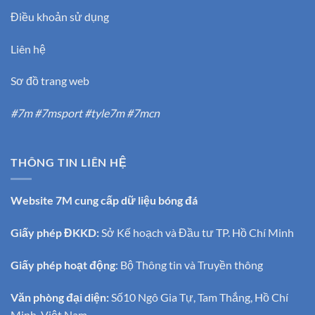
Điều khoản sử dụng
Liên hệ
Sơ đồ trang web
#7m #7msport #tyle7m #7mcn
THÔNG TIN LIÊN HỆ
Website 7M cung cấp dữ liệu bóng đá
Giấy phép ĐKKD:
Sở Kế hoạch và Đầu tư TP. Hồ Chí Minh
Giấy phép hoạt động
: Bộ Thông tin và Truyền thông
Văn phòng đại diện:
Số10 Ngô Gia Tự, Tam Thắng, Hồ Chí
Minh, Việt Nam