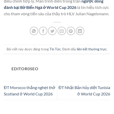
điều chỉnh hợp lý. Màn trình diễn trong trận
ngược dòng
đánh bại Bờ Biển Ngà ở World Cup 2026
là tín hiệu tích cực
cho tham vọng tiến sâu của thầy trò HLV Julian Nagelsmann.
Bài viết này được đăng trong
Tin Tức
. Đánh dấu
liên kết thường trực
.
EDITOR0SEO
ĐT Morocco thắng nghẹt thở
ĐT Nhật Bản hủy diệt Tunisia
Scotland ở World Cup 2026
ở World Cup 2026