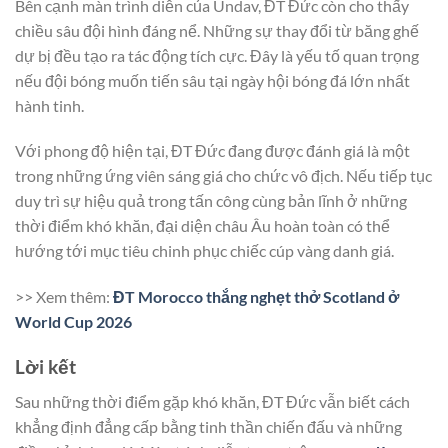
Bên cạnh màn trình diễn của Undav, ĐT Đức còn cho thấy
chiều sâu đội hình đáng nể. Những sự thay đổi từ băng ghế
dự bị đều tạo ra tác động tích cực. Đây là yếu tố quan trọng
nếu đội bóng muốn tiến sâu tại ngày hội bóng đá lớn nhất
hành tinh.
Với phong độ hiện tại, ĐT Đức đang được đánh giá là một
trong những ứng viên sáng giá cho chức vô địch. Nếu tiếp tục
duy trì sự hiệu quả trong tấn công cùng bản lĩnh ở những
thời điểm khó khăn, đại diện châu Âu hoàn toàn có thể
hướng tới mục tiêu chinh phục chiếc cúp vàng danh giá.
>> Xem thêm:
ĐT Morocco thắng nghẹt thở Scotland ở
World Cup 2026
Lời kết
Sau những thời điểm gặp khó khăn, ĐT Đức vẫn biết cách
khẳng định đẳng cấp bằng tinh thần chiến đấu và những