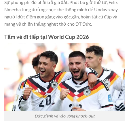
Sự phung phí đó phải trả giá đắt. Phút bù giờ thứ tư, Felix
Nmecha tung đường chọc khe thông minh để Undav xoay
người dứt điểm gọn gàng vào góc gần, hoàn tất cú đúp và
mang về chiến thắng nghẹt thở cho ĐT Đức.
Tấm vé đi tiếp tại World Cup 2026
Đức giành vé vào vòng knock-out