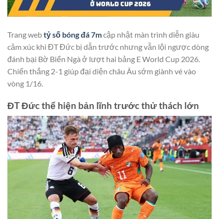
Trang web
tỷ số bóng đá 7m
cập nhật màn trình diễn giàu
cảm xúc khi ĐT Đức bị dẫn trước nhưng vẫn lội ngược dòng
đánh bại Bờ Biển Ngà ở lượt hai bảng E World Cup 2026.
Chiến thắng 2-1 giúp đại diện châu Âu sớm giành vé vào
vòng 1/16.
ĐT Đức thể hiện bản lĩnh trước thử thách lớn