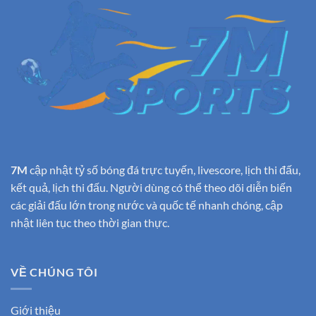
7M
cập nhật tỷ số bóng đá trực tuyến, livescore, lịch thi đấu,
kết quả, lịch thi đấu. Người dùng có thể theo dõi diễn biến
các giải đấu lớn trong nước và quốc tế nhanh chóng, cập
nhật liên tục theo thời gian thực.
VỀ CHÚNG TÔI
Giới thiệu