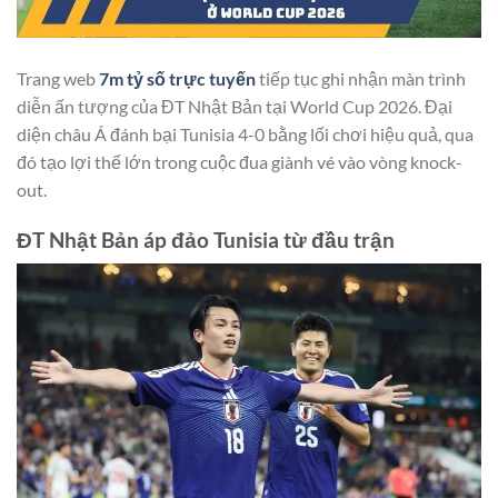
Trang web
7m tỷ số trực tuyến
tiếp tục ghi nhận màn trình
diễn ấn tượng của ĐT Nhật Bản tại World Cup 2026. Đại
diện châu Á đánh bại Tunisia 4-0 bằng lối chơi hiệu quả, qua
đó tạo lợi thế lớn trong cuộc đua giành vé vào vòng knock-
out.
ĐT Nhật Bản áp đảo Tunisia từ đầu trận