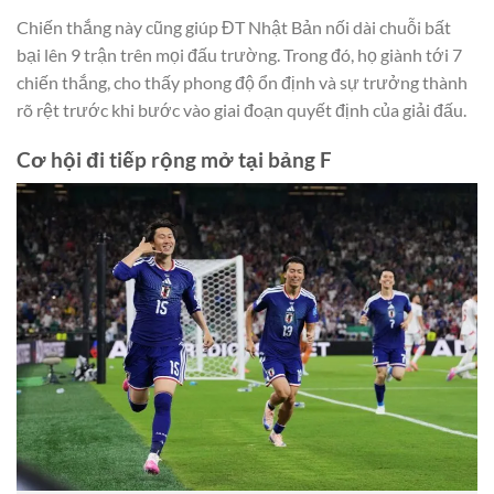
Chiến thắng này cũng giúp ĐT Nhật Bản nối dài chuỗi bất
bại lên 9 trận trên mọi đấu trường. Trong đó, họ giành tới 7
chiến thắng, cho thấy phong độ ổn định và sự trưởng thành
rõ rệt trước khi bước vào giai đoạn quyết định của giải đấu.
Cơ hội đi tiếp rộng mở tại bảng F