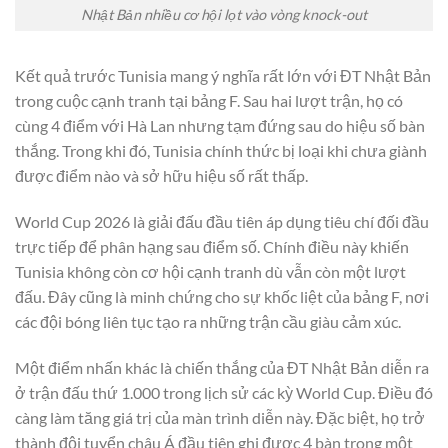
Nhật Bản nhiều cơ hội lọt vào vòng knock-out
Kết quả trước Tunisia mang ý nghĩa rất lớn với ĐT Nhật Bản
trong cuộc cạnh tranh tại bảng F. Sau hai lượt trận, họ có
cùng 4 điểm với Hà Lan nhưng tạm đứng sau do hiệu số bàn
thắng. Trong khi đó, Tunisia chính thức bị loại khi chưa giành
được điểm nào và sở hữu hiệu số rất thấp.
World Cup 2026 là giải đấu đầu tiên áp dụng tiêu chí đối đầu
trực tiếp để phân hạng sau điểm số. Chính điều này khiến
Tunisia không còn cơ hội cạnh tranh dù vẫn còn một lượt
đấu. Đây cũng là minh chứng cho sự khốc liệt của bảng F, nơi
các đội bóng liên tục tạo ra những trận cầu giàu cảm xúc.
Một điểm nhấn khác là chiến thắng của ĐT Nhật Bản diễn ra
ở trận đấu thứ 1.000 trong lịch sử các kỳ World Cup. Điều đó
càng làm tăng giá trị của màn trình diễn này. Đặc biệt, họ trở
thành đội tuyển châu Á đầu tiên ghi được 4 bàn trong một