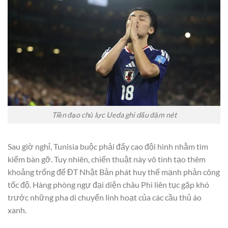
Tiền đạo chủ lực Ueda ghi dấu đậm nét
Sau giờ nghỉ, Tunisia buộc phải đẩy cao đội hình nhằm tìm
kiếm bàn gỡ. Tuy nhiên, chiến thuật này vô tình tạo thêm
khoảng trống để ĐT Nhật Bản phát huy thế mạnh phản công
tốc độ. Hàng phòng ngự đại diện châu Phi liên tục gặp khó
trước những pha di chuyển linh hoạt của các cầu thủ áo
xanh.