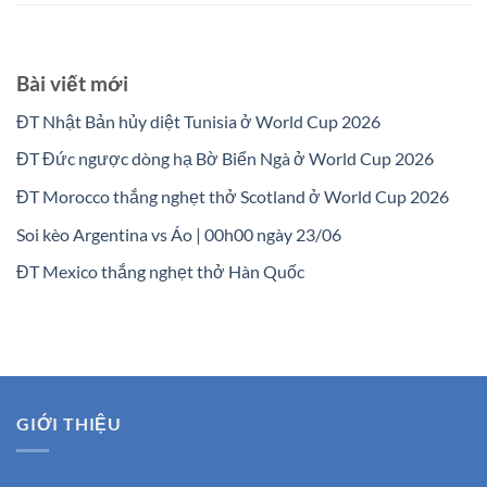
Bài viết mới
ĐT Nhật Bản hủy diệt Tunisia ở World Cup 2026
ĐT Đức ngược dòng hạ Bờ Biển Ngà ở World Cup 2026
ĐT Morocco thắng nghẹt thở Scotland ở World Cup 2026
Soi kèo Argentina vs Áo | 00h00 ngày 23/06
ĐT Mexico thắng nghẹt thở Hàn Quốc
GIỚI THIỆU