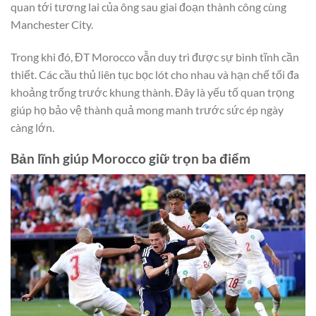
quan tới tương lai của ông sau giai đoạn thành công cùng
Manchester City.
Trong khi đó, ĐT Morocco vẫn duy trì được sự bình tĩnh cần
thiết. Các cầu thủ liên tục bọc lót cho nhau và hạn chế tối đa
khoảng trống trước khung thành. Đây là yếu tố quan trọng
giúp họ bảo vệ thành quả mong manh trước sức ép ngày
càng lớn.
Bản lĩnh giúp Morocco giữ trọn ba điểm