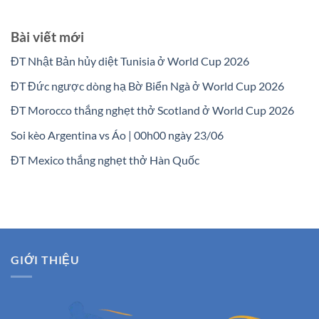
Bài viết mới
ĐT Nhật Bản hủy diệt Tunisia ở World Cup 2026
ĐT Đức ngược dòng hạ Bờ Biển Ngà ở World Cup 2026
ĐT Morocco thắng nghẹt thở Scotland ở World Cup 2026
Soi kèo Argentina vs Áo | 00h00 ngày 23/06
ĐT Mexico thắng nghẹt thở Hàn Quốc
GIỚI THIỆU