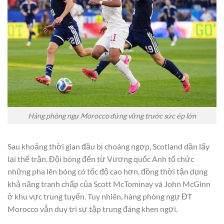
Hàng phòng ngự Morocco đứng vững trước sức ép lớn
Sau khoảng thời gian đầu bị choáng ngợp, Scotland dần lấy
lại thế trận. Đội bóng đến từ Vương quốc Anh tổ chức
những pha lên bóng có tốc độ cao hơn, đồng thời tận dụng
khả năng tranh chấp của Scott McTominay và John McGinn
ở khu vực trung tuyến. Tuy nhiên, hàng phòng ngự ĐT
Morocco vẫn duy trì sự tập trung đáng khen ngợi.