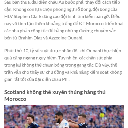
Sau bàn thua, đại diện châu Âu buộc phải thay đổi cách tiếp
cận. Không còn lựa chọn phòng ngự số đông, đội bóng của
HLV Stephen Clark dâng cao đội hình tìm kiếm bàn gỡ. Điều
này vô tình tạo thêm khoảng trống để ĐT Morocco triển khai
các pha phản công tốc độ bằng những đường chuyền sắc
bén từ Brahim Diaz và Azzedine Ounahi.
Phút thứ 10, tỷ số suýt được nhân đôi khi Ounahi thực hiện
quả căng ngang nguy hiểm. Tuy nhiên, các chân sút phía
trong lại không thể chạm bóng trong gang tấc. Dù vậy, thế
trận vẫn cho thấy sự chủ động và khả năng kiểm soát không
gian rất tốt của đại diện châu Phi.
Scotland không thể xuyên thủng hàng thủ
Morocco