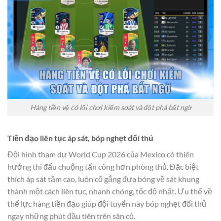
Hàng tiền vệ có lối chơi kiểm soát và đột phá bất ngờ
Tiền đạo liên tục áp sát, bóp nghẹt đối thủ
Đội hình tham dự World Cup 2026 của Mexico có thiên
hướng thi đấu chuộng tấn công hơn phòng thủ. Đặc biệt
thích áp sát tầm cao, luôn cố gắng đưa bóng về sát khung
thành một cách liên tục, nhanh chóng, tốc độ nhất. Ưu thế về
thể lực hàng tiền đạo giúp đội tuyển này bóp nghẹt đối thủ
ngay những phút đầu tiên trên sân cỏ.