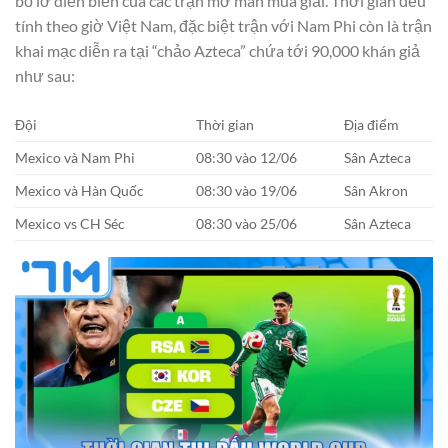
bỏ lỡ diễn biến của các trận mở màn mùa giải. Thời gian đều
tính theo giờ Việt Nam, đặc biệt trận với Nam Phi còn là trận
khai mạc diễn ra tại “chảo Azteca” chứa tới 90,000 khán giả
như sau:
Đội
Thời gian
Địa điểm
Mexico và Nam Phi
08:30 vào 12/06
Sân Azteca
Mexico và Hàn Quốc
08:30 vào 19/06
Sân Akron
Mexico vs CH Séc
08:30 vào 25/06
Sân Azteca