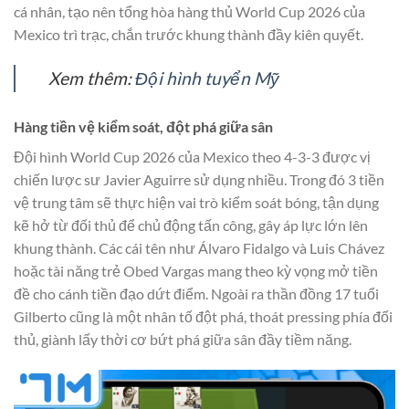
cá nhân, tạo nên tổng hòa hàng thủ World Cup 2026 của
Mexico trì trạc, chắn trước khung thành đầy kiên quyết.
Xem thêm:
Đội hình tuyển Mỹ
Hàng tiền vệ kiểm soát, đột phá giữa sân
Đội hình World Cup 2026 của Mexico theo 4-3-3 được vị
chiến lược sư Javier Aguirre sử dụng nhiều. Trong đó 3 tiền
vệ trung tâm sẽ thực hiện vai trò kiểm soát bóng, tận dụng
kẽ hở từ đối thủ để chủ động tấn công, gây áp lực lớn lên
khung thành. Các cái tên như Álvaro Fidalgo và Luis Chávez
hoặc tài năng trẻ Obed Vargas mang theo kỳ vọng mở tiền
đề cho cánh tiền đạo dứt điểm. Ngoài ra thần đồng 17 tuổi
Gilberto cũng là một nhân tố đột phá, thoát pressing phía đối
thủ, giành lấy thời cơ bứt phá giữa sân đầy tiềm năng.