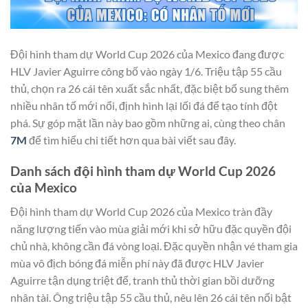
Đội hình tham dự World Cup 2026 của Mexico đang được
HLV Javier Aguirre công bố vào ngày 1/6. Triệu tập 55 cầu
thủ, chọn ra 26 cái tên xuất sắc nhất, đặc biệt bổ sung thêm
nhiều nhân tố mới nổi, định hình lại lối đá để tạo tính đột
phá. Sự góp mặt lần này bao gồm những ai, cùng theo chân
7M
để tìm hiểu chi tiết hơn qua bài viết sau đây.
Danh sách đội hình tham dự World Cup 2026
của Mexico
Đội hình tham dự World Cup 2026 của Mexico tràn đầy
năng lượng tiến vào mùa giải mới khi sở hữu đặc quyền đội
chủ nhà, không cần đá vòng loại. Đặc quyền nhận vé tham gia
mùa vô địch bóng đá miễn phí này đã được HLV Javier
Aguirre tận dụng triệt để, tranh thủ thời gian bồi dưỡng
nhân tài. Ông triệu tập 55 cầu thủ, nêu lên 26 cái tên nổi bật