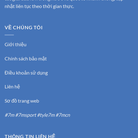
nhật liên tục theo thời gian thực.
VỀ CHÚNG TÔI
Giới thiệu
Chính sách bảo mật
Điều khoản sử dụng
Liên hệ
Sơ đồ trang web
#7m #7msport #tyle7m #7mcn
THÔNG TIN LIÊN HỆ