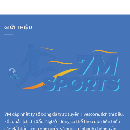
GIỚI THIỆU
7M
cập nhật tỷ số bóng đá trực tuyến, livescore, lịch thi đấu,
kết quả, lịch thi đấu. Người dùng có thể theo dõi diễn biến
các giải đấu lớn trong nước và quốc tế nhanh chóng, cập