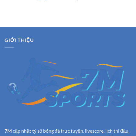
GIỚI THIỆU
7M
cập nhật tỷ số bóng đá trực tuyến, livescore, lịch thi đấu,