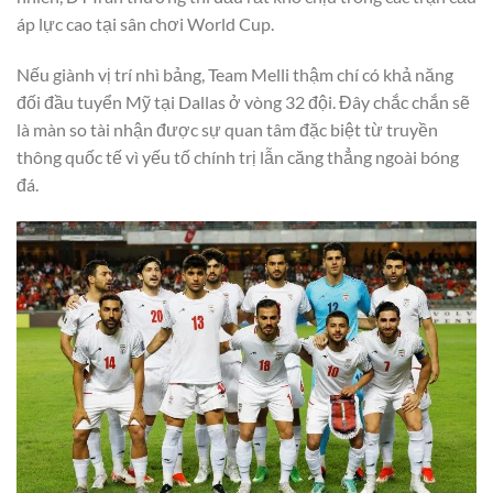
áp lực cao tại sân chơi World Cup.
Nếu giành vị trí nhì bảng, Team Melli thậm chí có khả năng
đối đầu tuyển Mỹ tại Dallas ở vòng 32 đội. Đây chắc chắn sẽ
là màn so tài nhận được sự quan tâm đặc biệt từ truyền
thông quốc tế vì yếu tố chính trị lẫn căng thẳng ngoài bóng
đá.