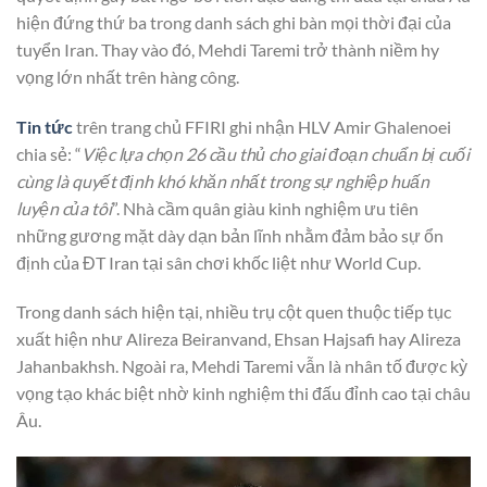
hiện đứng thứ ba trong danh sách ghi bàn mọi thời đại của
tuyển Iran. Thay vào đó, Mehdi Taremi trở thành niềm hy
vọng lớn nhất trên hàng công.
Tin tức
trên trang chủ FFIRI ghi nhận HLV Amir Ghalenoei
chia sẻ: “
Việc lựa chọn 26 cầu thủ cho giai đoạn chuẩn bị cuối
cùng là quyết định khó khăn nhất trong sự nghiệp huấn
luyện của tôi
”. Nhà cầm quân giàu kinh nghiệm ưu tiên
những gương mặt dày dạn bản lĩnh nhằm đảm bảo sự ổn
định của ĐT Iran tại sân chơi khốc liệt như World Cup.
Trong danh sách hiện tại, nhiều trụ cột quen thuộc tiếp tục
xuất hiện như Alireza Beiranvand, Ehsan Hajsafi hay Alireza
Jahanbakhsh. Ngoài ra, Mehdi Taremi vẫn là nhân tố được kỳ
vọng tạo khác biệt nhờ kinh nghiệm thi đấu đỉnh cao tại châu
Âu.