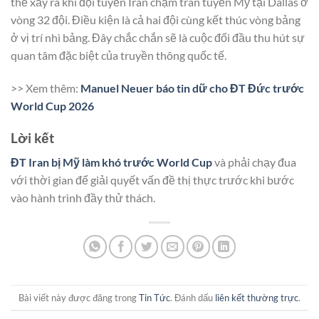
thể xảy ra khi đội tuyển Iran chạm trán tuyển Mỹ tại Dallas ở
vòng 32 đội. Điều kiện là cả hai đội cùng kết thúc vòng bảng
ở vị trí nhì bảng. Đây chắc chắn sẽ là cuộc đối đầu thu hút sự
quan tâm đặc biệt của truyền thông quốc tế.
>> Xem thêm:
Manuel Neuer báo tin dữ cho ĐT Đức trước
World Cup 2026
Lời kết
ĐT Iran bị Mỹ làm khó trước World Cup
và phải chạy đua
với thời gian để giải quyết vấn đề thị thực trước khi bước
vào hành trình đầy thử thách.
Bài viết này được đăng trong
Tin Tức
. Đánh dấu
liên kết thường trực
.