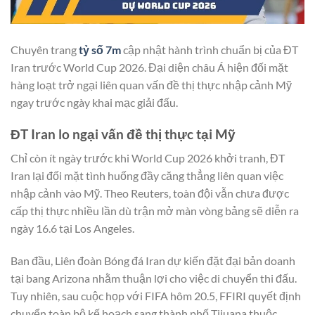
Chuyên trang
tỷ số 7m
cập nhật hành trình chuẩn bị của ĐT
Iran trước World Cup 2026. Đại diện châu Á hiện đối mặt
hàng loạt trở ngại liên quan vấn đề thị thực nhập cảnh Mỹ
ngay trước ngày khai mạc giải đấu.
ĐT Iran lo ngại vấn đề thị thực tại Mỹ
Chỉ còn ít ngày trước khi World Cup 2026 khởi tranh, ĐT
Iran lại đối mặt tình huống đầy căng thẳng liên quan việc
nhập cảnh vào Mỹ. Theo Reuters, toàn đội vẫn chưa được
cấp thị thực nhiều lần dù trận mở màn vòng bảng sẽ diễn ra
ngày 16.6 tại Los Angeles.
Ban đầu, Liên đoàn Bóng đá Iran dự kiến đặt đại bản doanh
tại bang Arizona nhằm thuận lợi cho việc di chuyển thi đấu.
Tuy nhiên, sau cuộc họp với FIFA hôm 20.5, FFIRI quyết định
chuyển toàn bộ kế hoạch sang thành phố Tijuana thuộc