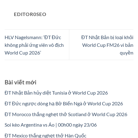
EDITOR0SEO
HLV Nagelsmann: ‘ĐT Đức
ĐT Nhật Bản bị loại khỏi
không phải ứng viên vô địch
World Cup FM26 vì bản
World Cup 2026’
quyền
Bài viết mới
ĐT Nhật Bản hủy diệt Tunisia ở World Cup 2026
ĐT Đức ngược dòng hạ Bờ Biển Ngà ở World Cup 2026
ĐT Morocco thắng nghẹt thở Scotland ở World Cup 2026
Soi kèo Argentina vs Áo | 00h00 ngày 23/06
ĐT Mexico thắng nghẹt thở Hàn Quốc