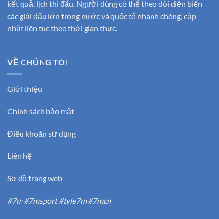
kết quả, lịch thi đấu. Người dùng có thể theo dõi diễn biến
các giải đấu lớn trong nước và quốc tế nhanh chóng, cập
nhật liên tục theo thời gian thực.
VỀ CHÚNG TÔI
Giới thiệu
Chính sách bảo mật
Điều khoản sử dụng
Liên hệ
Sơ đồ trang web
#7m #7msport #tyle7m #7mcn