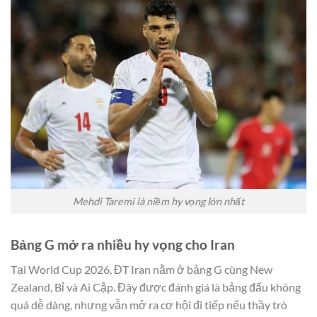
Mehdi Taremi là niềm hy vọng lớn nhất
Bảng G mở ra nhiều hy vọng cho Iran
Tại World Cup 2026, ĐT Iran nằm ở bảng G cùng New
Zealand, Bỉ và Ai Cập. Đây được đánh giá là bảng đấu không
quá dễ dàng, nhưng vẫn mở ra cơ hội đi tiếp nếu thầy trò