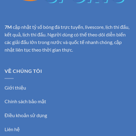
7M
cập nhật tỷ số bóng đá trực tuyến, livescore, lịch thi đấu,
kết quả, lịch thi đấu. Người dùng có thể theo dõi diễn biến
các giải đấu lớn trong nước và quốc tế nhanh chóng, cập
nhật liên tục theo thời gian thực.
VỀ CHÚNG TÔI
Giới thiệu
Chính sách bảo mật
Điều khoản sử dụng
Liên hệ