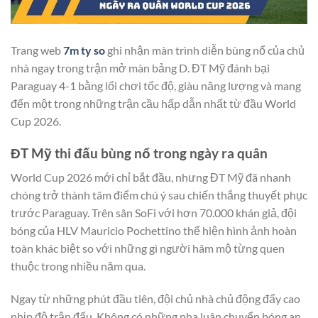
Trang web
7m ty so
ghi nhận màn trình diễn bùng nổ của chủ
nhà ngay trong trận mở màn bảng D. ĐT Mỹ đánh bại
Paraguay 4-1 bằng lối chơi tốc độ, giàu năng lượng và mang
đến một trong những trận cầu hấp dẫn nhất từ đầu World
Cup 2026.
ĐT Mỹ thi đấu bùng nổ trong ngày ra quân
World Cup 2026 mới chỉ bắt đầu, nhưng ĐT Mỹ đã nhanh
chóng trở thành tâm điểm chú ý sau chiến thắng thuyết phục
trước Paraguay. Trên sân SoFi với hơn 70.000 khán giả, đội
bóng của HLV Mauricio Pochettino thể hiện hình ảnh hoàn
toàn khác biệt so với những gì người hâm mộ từng quen
thuộc trong nhiều năm qua.
Ngay từ những phút đầu tiên, đội chủ nhà chủ động đẩy cao
nhịp độ trận đấu. Không có những pha luân chuyển bóng an