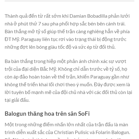
Thành quả đến từ rất sớm khi Damian Bobadilla phản lưới
nhà ở phút thứ 7 sau pha phối hợp sắc bén bên cánh trái.
Bàn thắng mở tỷ số giúp thế trận càng nghiêng hẳn về phía
ĐT Mỹ. Paraguay liên tục rơi vào trạng thái bị động trước
những đợt lên bóng giàu tốc độ và sức ép từ đối thủ.
Ba bàn thắng trong hiệp một phản ánh chính xác sự vượt
trội của đại diện Bắc Mỹ. Không chỉ dẫn trước về tỷ số, họ
còn áp đảo hoàn toàn về thế trận, khiến Paraguay gần như
không thể triển khai lối chơi theo ý muốn. Đây được xem là
lời tuyên bố mạnh mẽ của đội chủ nhà với các đối thủ còn lại
tại giải đấu.
Balogun thăng hoa trên sân SoFi
Một trong những điểm nhấn lớn nhất của trận đấu là màn
trình diễn xuất sắc của Christian Pulisic và Folarin Balogun.