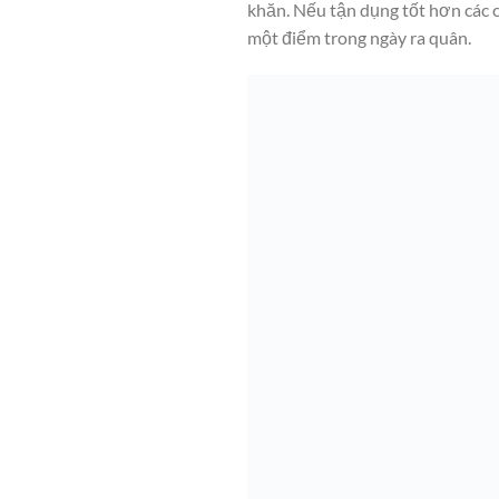
khăn. Nếu tận dụng tốt hơn các c
một điểm trong ngày ra quân.