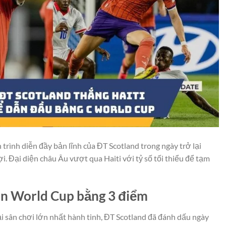
trình diễn đầy bản lĩnh của ĐT Scotland trong ngày trở lại
 Đại diện châu Âu vượt qua Haiti với tỷ số tối thiểu để tạm
n World Cup bằng 3 điểm
i sân chơi lớn nhất hành tinh, ĐT Scotland đã đánh dấu ngày