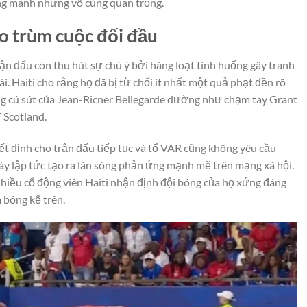
ong manh nhưng vô cùng quan trọng.
o trùm cuộc đối đầu
n đấu còn thu hút sự chú ý bởi hàng loạt tình huống gây tranh
ài. Haiti cho rằng họ đã bị từ chối ít nhất một quả phạt đền rõ
ống cú sút của Jean-Ricner Bellegarde dường như chạm tay Grant
 Scotland.
t định cho trận đấu tiếp tục và tổ VAR cũng không yêu cầu
ày lập tức tạo ra làn sóng phản ứng mạnh mẽ trên mạng xã hội.
nhiều cổ động viên Haiti nhận định đội bóng của họ xứng đáng
bóng kể trên.