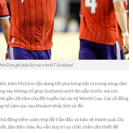
McGinn ghi bàn lịch sử cho ĐT Scotland
khi John McGinn tận dụng tốt pha bóng bật ra trong vòng cấm
ng này không chỉ giúp Scotland vượt lên dẫn trước mà còn
dài gần 28 năm của đội tuyển tại các kỳ World Cup. Các cổ động
ng nổ cảm xúc sau khoảnh khắc lịch sử đó.
 chủ động kiểm soát nhịp độ trận đấu và bảo vệ thành quả. Dù
rệt, đại diện châu Âu vẫn duy trì sự chắc chắn cần thiết để