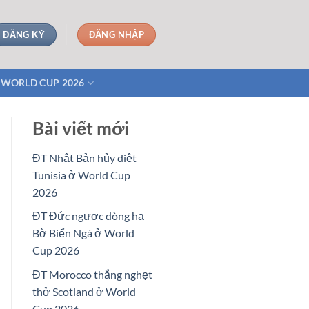
ĐĂNG KÝ
ĐĂNG NHẬP
WORLD CUP 2026
Bài viết mới
ĐT Nhật Bản hủy diệt
Tunisia ở World Cup
2026
ĐT Đức ngược dòng hạ
Bờ Biển Ngà ở World
Cup 2026
ĐT Morocco thắng nghẹt
thở Scotland ở World
Cup 2026