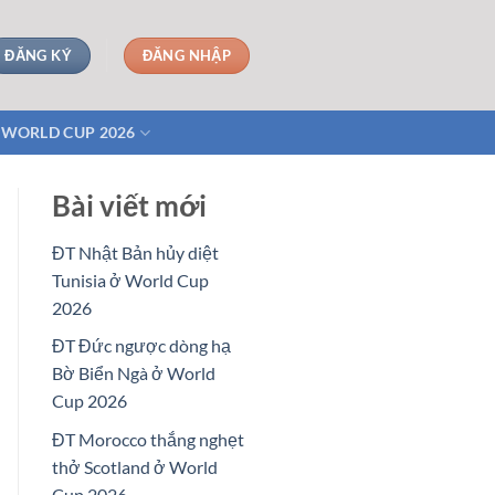
ĐĂNG KÝ
ĐĂNG NHẬP
WORLD CUP 2026
Bài viết mới
ĐT Nhật Bản hủy diệt
Tunisia ở World Cup
2026
ĐT Đức ngược dòng hạ
Bờ Biển Ngà ở World
Cup 2026
ĐT Morocco thắng nghẹt
thở Scotland ở World
Cup 2026