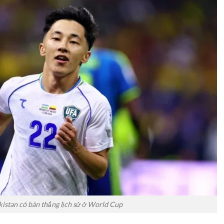
istan có bàn thắng lịch sử ở World Cup