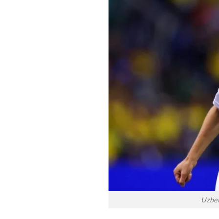
Uzbek