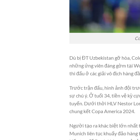
Co
Dù bị ĐT Uzbekistan gỡ hòa, Col
những ứng viên đáng gờm tại Wo
thi đấu ở các giải vô địch hàng 
Trước trận đấu, hình ảnh đội tr
sự chú ý. Ở tuổi 34, tiền vệ kỳ c
tuyển. Dưới thời HLV Nestor Lore
chung kết Copa America 2024.
Người tạo ra khác biệt lớn nhất 
Munich liên tục khuấy đảo hàng 