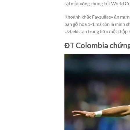
tại một vòng chung kết World Cu
Khoảnh khắc Fayzullaev ăn mừng 
bàn gỡ hòa 1-1 mà còn là minh c
Uzbekistan trong hơn một thập k
ĐT Colombia chứng