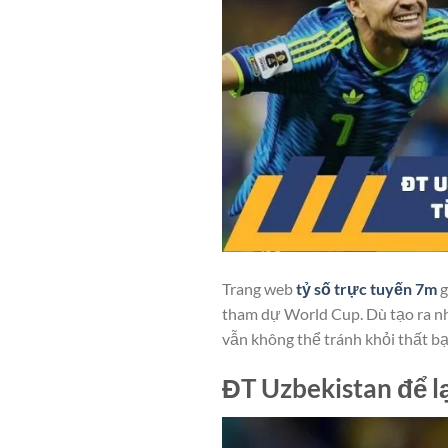
Trang web
tỷ số trực tuyến 7m
g
tham dự World Cup. Dù tạo ra n
vẫn không thể tránh khỏi thất bạ
ĐT Uzbekistan để lạ