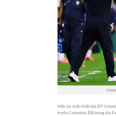
Uzbek
Mặc dù nhận thất bại, ĐT Uzbekis
trước Colombia. Đội bóng của Fa