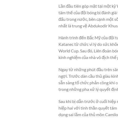
Lần đầu tiên góp mặt tại một kỳ
tâm thế của đội bóng bị đánh giá
đấu trong nước, bên cạnh một số 
nhất là trung vệ Abdukodir Khus
Hành trình đến Bắc Mỹ của đội t
Katanec từ chức vì lý do sức khỏ
World Cup. Sau đó, Liên đoàn b
kinh nghiệm của nhà vô địch thế 
Ngay từ những phút đầu trên sân
ngợi. Trước dàn cầu thủ giàu kin
sẵn sàng tổ chức phản công khi c
trong những pha xử lý quyết địn
Sau khi bị dẫn trước ở cuối hiệp
hiệp hai với tinh thần quyết tâ
dụng sai lầm của thủ môn Camilo 