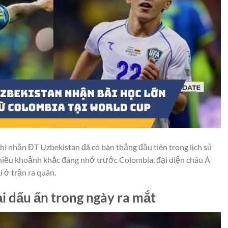
hi nhận ĐT Uzbekistan đã có bàn thắng đầu tiên trong lịch sử
hiều khoảnh khắc đáng nhớ trước Colombia, đại diện châu Á
i ở trận ra quân.
i dấu ấn trong ngày ra mắt