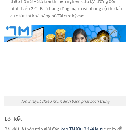
thấp hơn 3 – 3.5 trái thì nên nghiên cứu kỹ lưỡng đội
hình. Nếu 2 CLB có hàng công mạnh và phong độ thi đấu
cực tốt thì khả năng nổ Tài cực kỳ cao.
Top 3 tuyệt chiêu nhận định bách phát bách trúng
Lời kết
Bài viết là thông tin giải đáp
kèo Tài Xỉu 3 1/4 là gì
cực kỳ dễ