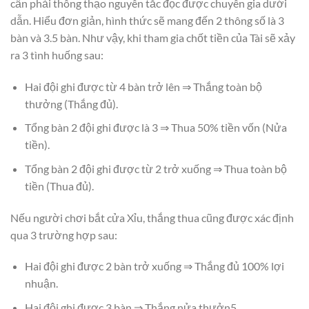
cần phải thông thạo nguyên tắc đọc được chuyên gia dưới
dẫn. Hiểu đơn giản, hình thức sẽ mang đến 2 thông số là 3
bàn và 3.5 bàn. Như vậy, khi tham gia chốt tiền của Tài sẽ xảy
ra 3 tình huống sau:
Hai đội ghi được từ 4 bàn trở lên ⇒ Thắng toàn bộ
thưởng (Thắng đủ).
Tổng bàn 2 đội ghi được là 3 ⇒ Thua 50% tiền vốn (Nửa
tiền).
Tổng bàn 2 đội ghi được từ 2 trở xuống ⇒ Thua toàn bộ
tiền (Thua đủ).
Nếu người chơi bắt cửa Xỉu, thắng thua cũng được xác định
qua 3 trường hợp sau:
Hai đội ghi được 2 bàn trở xuống ⇒ Thắng đủ 100% lợi
nhuận.
Hai đội ghi được 3 bàn ⇒ Thắng nửa thưởn5.