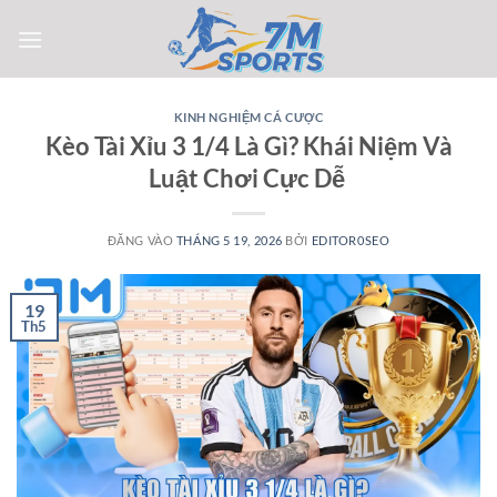
Bỏ
qua
nội
dung
KINH NGHIỆM CÁ CƯỢC
Kèo Tài Xỉu 3 1/4 Là Gì? Khái Niệm Và
Luật Chơi Cực Dễ
ĐĂNG VÀO
THÁNG 5 19, 2026
BỞI
EDITOR0SEO
19
Th5