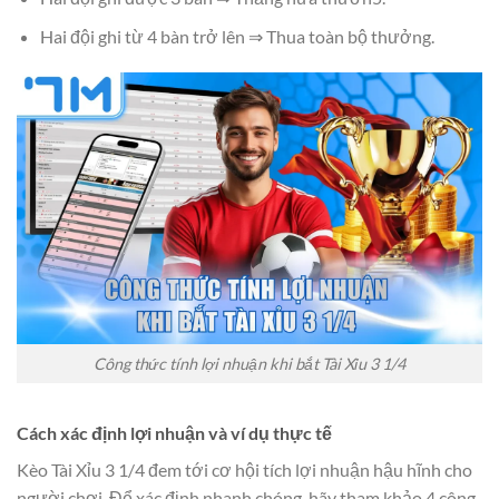
Hai đội ghi từ 4 bàn trở lên ⇒ Thua toàn bộ thưởng.
Công thức tính lợi nhuận khi bắt Tài Xỉu 3 1/4
Cách xác định lợi nhuận và ví dụ thực tế
Kèo Tài Xỉu 3 1/4 đem tới cơ hội tích lợi nhuận hậu hĩnh cho
người chơi. Để xác định nhanh chóng, hãy tham khảo 4 công