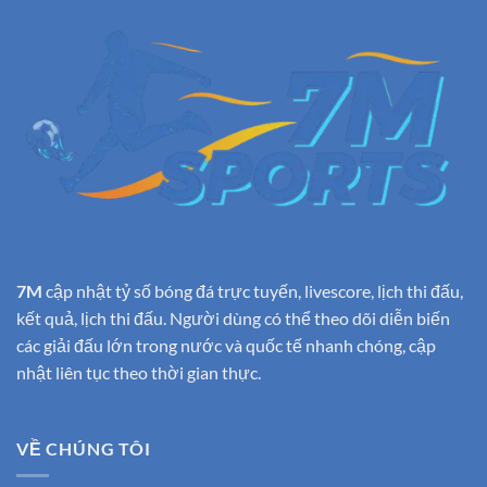
7M
cập nhật tỷ số bóng đá trực tuyến, livescore, lịch thi đấu,
kết quả, lịch thi đấu. Người dùng có thể theo dõi diễn biến
các giải đấu lớn trong nước và quốc tế nhanh chóng, cập
nhật liên tục theo thời gian thực.
VỀ CHÚNG TÔI