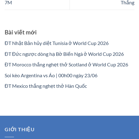
7M
Thắng
Bài viết mới
ĐT Nhật Bản hủy diệt Tunisia ở World Cup 2026
ĐT Đức ngược dòng hạ Bờ Biển Ngà ở World Cup 2026
ĐT Morocco thắng nghẹt thở Scotland ở World Cup 2026
Soi kèo Argentina vs Áo | 00h00 ngày 23/06
ĐT Mexico thắng nghẹt thở Hàn Quốc
GIỚI THIỆU