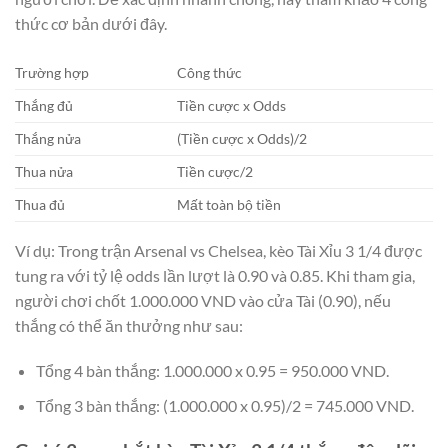
thức cơ bản dưới đây.
Trường hợp
Công thức
Thắng đủ
Tiền cược x Odds
Thắng nửa
(Tiền cược x Odds)/2
Thua nửa
Tiền cược/2
Thua đủ
Mất toàn bộ tiền
Ví dụ: Trong trận Arsenal vs Chelsea, kèo Tài Xỉu 3 1/4 được
tung ra với tỷ lệ odds lần lượt là 0.90 và 0.85. Khi tham gia,
người chơi chốt 1.000.000 VND vào cửa Tài (0.90), nếu
thắng có thể ăn thưởng như sau:
Tổng 4 bàn thắng: 1.000.000 x 0.95 = 950.000 VND.
Tổng 3 bàn thắng: (1.000.000 x 0.95)/2 = 745.000 VND.