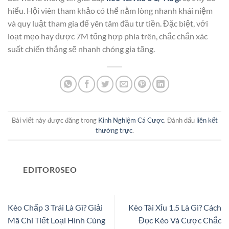
hiểu. Hội viên tham khảo có thể nằm lòng nhanh khái niệm
và quy luật tham gia để yên tâm đầu tư tiền. Đặc biệt, với
loạt mẹo hay được 7M tổng hợp phía trên, chắc chắn xác
suất chiến thắng sẽ nhanh chóng gia tăng.
Bài viết này được đăng trong
Kinh Nghiệm Cá Cược
. Đánh dấu
liên kết
thường trực
.
EDITOR0SEO
Kèo Chấp 3 Trái Là Gì? Giải
Kèo Tài Xỉu 1.5 Là Gì? Cách
Mã Chi Tiết Loại Hình Cùng
Đọc Kèo Và Cược Chắc