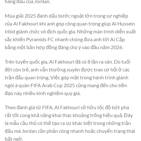
hàng đầu của Jordan.
Mùa giải 2025 đánh dấu bước ngoặt lớn trong sự nghiệp
của Al Fakhouri khi anh góp công quan trọng giúp Al Hussein
Irbid giành chức vô địch quốc gia. Những màn trình diễn xuất
sắc khiến Pyramids FC nhanh chóng đưa anh tới Ai Cập
bằng một bản hợp đồng đáng chú ý vào đầu năm 2026.
Trên tuyển quốc gia, Al Fakhouri đã có 8 lần ra sân. Dù tuổi
đời còn trẻ, anh vẫn thường xuyên được trao cơ hội ở các
trận đấu quan trọng. Việc góp mặt trong hành trình giành
ngôi á quân FIFA Arab Cup 2025 cũng mang đến cho tiền
đạo này nhiều kinh nghiệm quý giá.
Theo đánh giá từ FIFA, Al Fakhouri sở hữu tốc độ bứt phá
rất tốt cùng khả năng khai thác khoảng trống hiệu quả. Đây
là mẫu cầu thủ có thể tạo ra sự khác biệt trong những trận
đấu mà Jordan cần phản công nhanh hoặc chuyển trạng thái
bất ngờ.