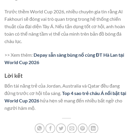
Trước thềm World Cup 2026, nhiều chuyên gia tin rằng Al
Fakhouri sẽ đóng vai trò quan trọng trong hệ thống chiến
thuật của đại diện Tây Á. Nếu tận dụng tốt cơ hội, anh hoàn
toàn có thể nâng tầm vị thế của mình trên bản đồ bóng đá
châu lục.
>> Xem thêm:
Depay sẵn sàng bùng nổ cùng ĐT Hà Lan tại
World Cup 2026
Lời kết
Bốn tài năng trẻ của Jordan, Australia và Qatar đều đang
đứng trước cơ hội tỏa sáng.
Top 4 sao trẻ châu Á nổi bật tại
World Cup 2026
hứa hẹn sẽ mang đến nhiều bất ngờ cho
người hâm mộ.