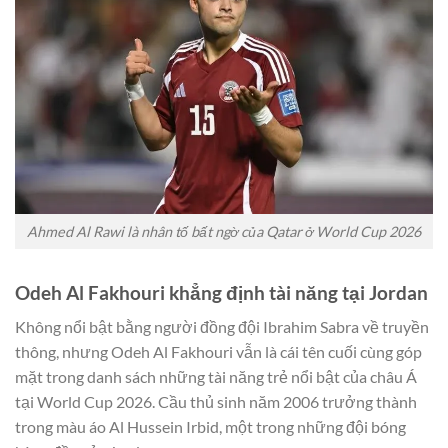
Ahmed Al Rawi là nhân tố bất ngờ của Qatar ở World Cup 2026
Odeh Al Fakhouri khẳng định tài năng tại Jordan
Không nổi bật bằng người đồng đội Ibrahim Sabra về truyền
thông, nhưng Odeh Al Fakhouri vẫn là cái tên cuối cùng góp
mặt trong danh sách những tài năng trẻ nổi bật của châu Á
tại World Cup 2026. Cầu thủ sinh năm 2006 trưởng thành
trong màu áo Al Hussein Irbid, một trong những đội bóng