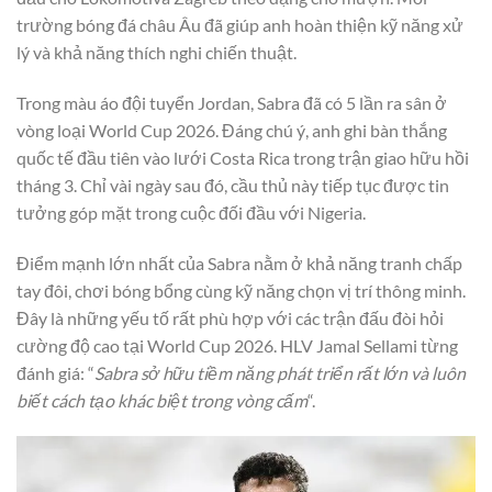
trường bóng đá châu Âu đã giúp anh hoàn thiện kỹ năng xử
lý và khả năng thích nghi chiến thuật.
Trong màu áo đội tuyển Jordan, Sabra đã có 5 lần ra sân ở
vòng loại World Cup 2026. Đáng chú ý, anh ghi bàn thắng
quốc tế đầu tiên vào lưới Costa Rica trong trận giao hữu hồi
tháng 3. Chỉ vài ngày sau đó, cầu thủ này tiếp tục được tin
tưởng góp mặt trong cuộc đối đầu với Nigeria.
Điểm mạnh lớn nhất của Sabra nằm ở khả năng tranh chấp
tay đôi, chơi bóng bổng cùng kỹ năng chọn vị trí thông minh.
Đây là những yếu tố rất phù hợp với các trận đấu đòi hỏi
cường độ cao tại World Cup 2026. HLV Jamal Sellami từng
đánh giá: “
Sabra sở hữu tiềm năng phát triển rất lớn và luôn
biết cách tạo khác biệt trong vòng cấm
“.