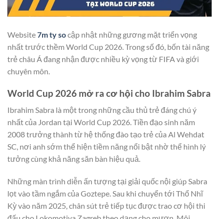
Website
7m ty so
cập nhật những gương mặt triển vọng
nhất trước thềm World Cup 2026. Trong số đó, bốn tài năng
trẻ châu Á đang nhận được nhiều kỳ vọng từ FIFA và giới
chuyên môn.
World Cup 2026 mở ra cơ hội cho Ibrahim Sabra
Ibrahim Sabra là một trong những cầu thủ trẻ đáng chú ý
nhất của Jordan tại World Cup 2026. Tiền đạo sinh năm
2008 trưởng thành từ hệ thống đào tạo trẻ của Al Wehdat
SC, nơi anh sớm thể hiện tiềm năng nổi bật nhờ thể hình lý
tưởng cùng khả năng săn bàn hiệu quả.
Những màn trình diễn ấn tượng tại giải quốc nội giúp Sabra
lọt vào tầm ngắm của Goztepe. Sau khi chuyển tới Thổ Nhĩ
Kỳ vào năm 2025, chân sút trẻ tiếp tục được trao cơ hội thi
đấu cho Lokomotiva Zagreb theo dạng cho mượn. Môi