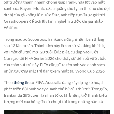
Sự trưởng thành nhanh chóng giúp Irankunda lọt vào mắt
xanh của Bayern Munich. Sau quãng thời gian thi đấu cho đội
dự bị của gã khổng lồ nước Đức, anh tiếp tục được gửi tới
Grasshoppers để tích lũy kinh nghiệm trước khi gia nhập
Watford.
Trong màu áo Socceroos, Irankunda đã ghi năm bàn thắng
sau 13 lần ra sân. Thành tích này là con số rất đáng khích lệ
với một cầu thủ mới 20 tuổi. Đặc biệt, cú đúp vào lưới
Curaçao tại FIFA Series 2026 cho thấy sự tiến bộ vượt bậc
của chân sút trẻ này. FIFA cũng đưa tên anh vào danh sách
những gương mặt trẻ đáng xem nhất tại World Cup 2026.
Theo
thông tin
từ FIFA, Australia đang xây dựng kế hoạch
phát triển đội hình xoay quanh thế hệ cầu thủ trẻ. Trong đó,
Irankunda được xem là nhân tố có khả năng trở thành biểu
tượng mới của bóng đá xứ chuột túi trong những năm tới.