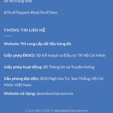
Sơ đồ trang web
#7m #7msport #tyle7m #7mcn
THÔNG TIN LIÊN HỆ
Website 7M cung cấp dữ liệu bóng đá
Giấy phép ĐKKD:
Sở Kế hoạch và Đầu tư TP. Hồ Chí Minh
Giấy phép hoạt động
: Bộ Thông tin và Truyền thông
Văn phòng đại diện:
Số10 Ngô Gia Tự, Tam Thắng, Hồ Chí
Minh, Việt Nam
Website sử dụng:
absindustrial.com.mx
Copyright 2026 ©
absindustrial.com.mx